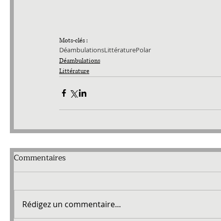
Mots-clés :
Déambulations
Littérature
Polar
Déambulations
Littérature
Commentaires
Rédigez un commentaire...