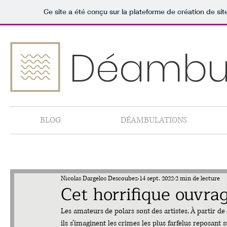
Ce site a été conçu sur la plateforme de création de sit
Déambul
BLOG
DÉAMBULATIONS
Nicolas Dargelos Descoubez
14 sept. 2022
2 min de lecture
Cet horrifique ouvrag
Les amateurs de polars sont des artistes. À partir d
ils s’imaginent les crimes les plus farfelus reposant