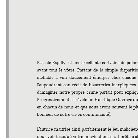
Pascale Expilly est une excellente écrivaine de polars
avant tout le vôtre. Partant de la simple disparit
ineffable à voir doucement émerger chez chaque le
Saupoudrant son récit de bizarreries inexpliquées qu
d'imaginer notre propre crime parfait pour expliqu
Progressivement se révèle un Horrifique Ouvrage qui n
en chacun de nous et que nous avons souvent le plu
bonheur de notre vie en communauté).
L’autrice maîtrise ainsi parfaitement le jeu malicieu
pour voir jusqu’où votre imagination serait prête à al